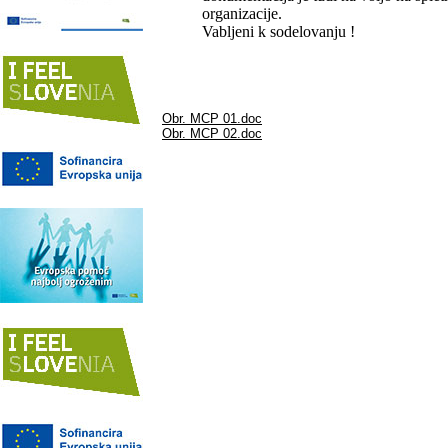
organizacije.
Vabljeni k sodelovanju !
Obr. MCP 01.doc
Obr. MCP 02.doc