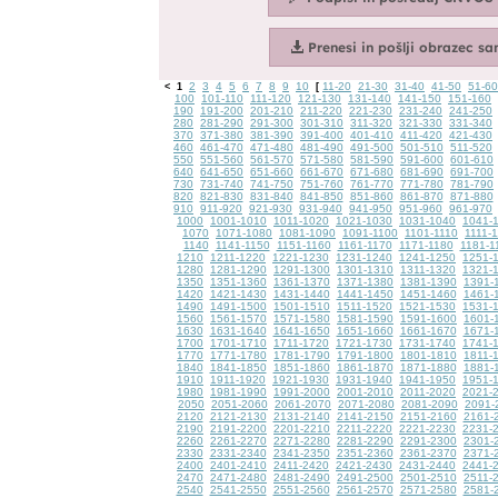
2
3
4
5
6
7
8
9
10
11-20
21-30
31-40
41-50
51-60
<
1
[
100
101-110
111-120
121-130
131-140
141-150
151-160
190
191-200
201-210
211-220
221-230
231-240
241-250
280
281-290
291-300
301-310
311-320
321-330
331-340
370
371-380
381-390
391-400
401-410
411-420
421-430
460
461-470
471-480
481-490
491-500
501-510
511-520
550
551-560
561-570
571-580
581-590
591-600
601-610
640
641-650
651-660
661-670
671-680
681-690
691-700
730
731-740
741-750
751-760
761-770
771-780
781-790
820
821-830
831-840
841-850
851-860
861-870
871-880
910
911-920
921-930
931-940
941-950
951-960
961-970
1000
1001-1010
1011-1020
1021-1030
1031-1040
1041-
1070
1071-1080
1081-1090
1091-1100
1101-1110
1111-
1140
1141-1150
1151-1160
1161-1170
1171-1180
1181-1
1210
1211-1220
1221-1230
1231-1240
1241-1250
1251-
1280
1281-1290
1291-1300
1301-1310
1311-1320
1321-
1350
1351-1360
1361-1370
1371-1380
1381-1390
1391-
1420
1421-1430
1431-1440
1441-1450
1451-1460
1461-
1490
1491-1500
1501-1510
1511-1520
1521-1530
1531-
1560
1561-1570
1571-1580
1581-1590
1591-1600
1601-
1630
1631-1640
1641-1650
1651-1660
1661-1670
1671-
1700
1701-1710
1711-1720
1721-1730
1731-1740
1741-
1770
1771-1780
1781-1790
1791-1800
1801-1810
1811-
1840
1841-1850
1851-1860
1861-1870
1871-1880
1881-
1910
1911-1920
1921-1930
1931-1940
1941-1950
1951-
1980
1981-1990
1991-2000
2001-2010
2011-2020
2021-
2050
2051-2060
2061-2070
2071-2080
2081-2090
2091-
2120
2121-2130
2131-2140
2141-2150
2151-2160
2161-
2190
2191-2200
2201-2210
2211-2220
2221-2230
2231-
2260
2261-2270
2271-2280
2281-2290
2291-2300
2301-
2330
2331-2340
2341-2350
2351-2360
2361-2370
2371-
2400
2401-2410
2411-2420
2421-2430
2431-2440
2441-
2470
2471-2480
2481-2490
2491-2500
2501-2510
2511-
2540
2541-2550
2551-2560
2561-2570
2571-2580
2581-