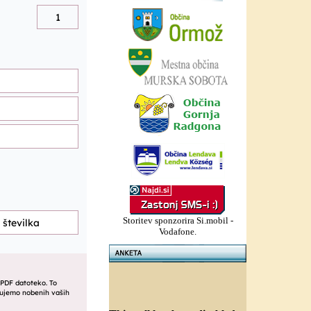
Storitev sponzorira Si.mobil -
Vodafone.