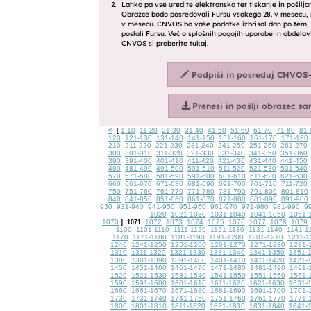
<
1-10
11-20
21-30
31-40
41-50
51-60
61-70
71-80
81-
[
120
121-130
131-140
141-150
151-160
161-170
171-180
210
211-220
221-230
231-240
241-250
251-260
261-270
300
301-310
311-320
321-330
331-340
341-350
351-360
390
391-400
401-410
411-420
421-430
431-440
441-450
480
481-490
491-500
501-510
511-520
521-530
531-540
570
571-580
581-590
591-600
601-610
611-620
621-630
660
661-670
671-680
681-690
691-700
701-710
711-720
750
751-760
761-770
771-780
781-790
791-800
801-810
840
841-850
851-860
861-870
871-880
881-890
891-900
930
931-940
941-950
951-960
961-970
971-980
981-990
9
1020
1021-1030
1031-1040
1041-1050
1051-
1070
1072
1073
1074
1075
1076
1077
1078
1079
]
1071
1100
1101-1110
1111-1120
1121-1130
1131-1140
1141-1
1170
1171-1180
1181-1190
1191-1200
1201-1210
1211-1
1240
1241-1250
1251-1260
1261-1270
1271-1280
1281-
1310
1311-1320
1321-1330
1331-1340
1341-1350
1351-
1380
1381-1390
1391-1400
1401-1410
1411-1420
1421-
1450
1451-1460
1461-1470
1471-1480
1481-1490
1491-
1520
1521-1530
1531-1540
1541-1550
1551-1560
1561-
1590
1591-1600
1601-1610
1611-1620
1621-1630
1631-
1660
1661-1670
1671-1680
1681-1690
1691-1700
1701-
1730
1731-1740
1741-1750
1751-1760
1761-1770
1771-
1800
1801-1810
1811-1820
1821-1830
1831-1840
1841-