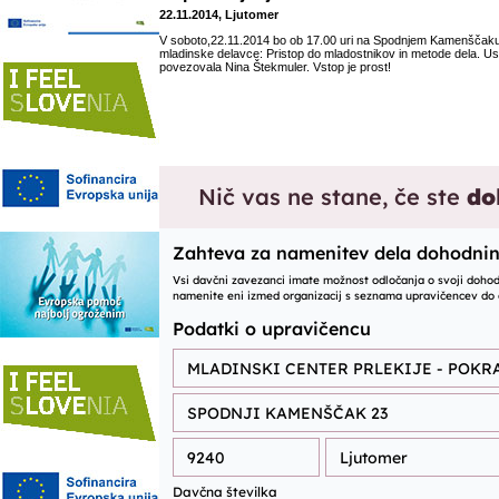
22.11.2014, Ljutomer
V soboto,22.11.2014 bo ob 17.00 uri na Spodnjem Kamenščaku
mladinske delavce: Pristop do mladostnikov in metode dela. Us
povezovala Nina Štekmuler. Vstop je prost!