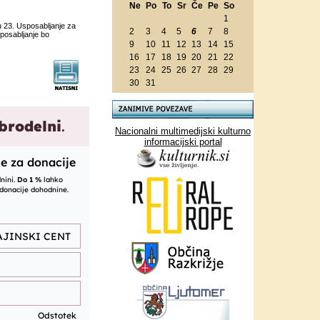
Ne
Po
To
Sr
Če
Pe
So
1
 23. Usposabljanje za
2
3
4
5
6
7
8
posabljanje bo
9
10
11
12
13
14
15
16
17
18
19
20
21
22
23
24
25
26
27
28
29
30
31
Nacionalni multimedijski kulturno
informacijski portal