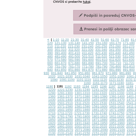
<
1-10
11-20
21-30
31-40
41-50
51-60
61-70
71-80
81-
[
120
121-130
131-140
141-150
151-160
161-170
171-180
210
211-220
221-230
231-240
241-250
251-260
261-270
300
301-310
311-320
321-330
331-340
341-350
351-360
390
391-400
401-410
411-420
421-430
431-440
441-450
480
481-490
491-500
501-510
511-520
521-530
531-540
570
571-580
581-590
591-600
601-610
611-620
621-630
660
661-670
671-680
681-690
691-700
701-710
711-720
750
751-760
761-770
771-780
781-790
791-800
801-810
840
841-850
851-860
861-870
871-880
881-890
891-900
930
931-940
941-950
951-960
961-970
971-980
981-990
9
1020
1021-1030
1031-1040
1041-1050
1051-1060
1061-
1090
1091-1100
1101-1110
1111-1120
1121-1130
1131-1
1160
1161-1170
1171-1180
1181-
1190
1192
1193
1194
1195
1196
1197
1198
1199
]
1191
1220
1221-1230
1231-1240
1241-1250
1251-1260
1261-
1290
1291-1300
1301-1310
1311-1320
1321-1330
1331-
1360
1361-1370
1371-1380
1381-1390
1391-1400
1401-
1430
1431-1440
1441-1450
1451-1460
1461-1470
1471-
1500
1501-1510
1511-1520
1521-1530
1531-1540
1541-
1570
1571-1580
1581-1590
1591-1600
1601-1610
1611-
1640
1641-1650
1651-1660
1661-1670
1671-1680
1681-
1710
1711-1720
1721-1730
1731-1740
1741-1750
1751-
1780
1781-1790
1791-1800
1801-1810
1811-1820
1821-
1850
1851-1860
1861-1870
1871-1880
1881-1890
1891-
1920
1921-1930
1931-1940
1941-1950
1951-1960
1961-
1990
1991-2000
2001-2010
2011-2020
2021-2030
2031-
2060
2061-2070
2071-2080
2081-2090
2091-2100
2101-
2130
2131-2140
2141-2150
2151-2160
2161-2170
2171-