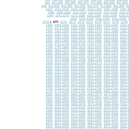
840
841-850
851-860
861-870
871-880
881-890
891-900
930
931-940
941-950
951-960
961-970
971-980
981-990
9
1020
1021-1030
1031-1040
1041-1050
1051-1060
1061-
1090
1091-1100
1101-1110
1111-1120
1121-1130
1131-1
1160
1161-1170
1171-1180
1181-1190
1191-1200
1201-1
1230
1231-1240
1241-1250
1251-1260
1270
1272
1273
1274
1275
1276
1277
1278
1279
]
1271
1300
1301-1310
1311-1320
1321-1330
1331-1340
1341-
1370
1371-1380
1381-1390
1391-1400
1401-1410
1411-
1440
1441-1450
1451-1460
1461-1470
1471-1480
1481-
1510
1511-1520
1521-1530
1531-1540
1541-1550
1551-
1580
1581-1590
1591-1600
1601-1610
1611-1620
1621-
1650
1651-1660
1661-1670
1671-1680
1681-1690
1691-
1720
1721-1730
1731-1740
1741-1750
1751-1760
1761-
1790
1791-1800
1801-1810
1811-1820
1821-1830
1831-
1860
1861-1870
1871-1880
1881-1890
1891-1900
1901-
1930
1931-1940
1941-1950
1951-1960
1961-1970
1971-
2000
2001-2010
2011-2020
2021-2030
2031-2040
2041-
2070
2071-2080
2081-2090
2091-2100
2101-2110
2111-
2140
2141-2150
2151-2160
2161-2170
2171-2180
2181-
2210
2211-2220
2221-2230
2231-2240
2241-2250
2251-
2280
2281-2290
2291-2300
2301-2310
2311-2320
2321-
2350
2351-2360
2361-2370
2371-2380
2381-2390
2391-
2420
2421-2430
2431-2440
2441-2450
2451-2460
2461-
2490
2491-2500
2501-2510
2511-2520
2521-2530
2531-
2560
2561-2570
2571-2580
2581-2590
2591-2600
2601-
2630
2631-2640
2641-2650
2651-2660
2661-2670
2671-
2700
2701-2710
2711-2720
2721-2730
2731-2740
2741-
2770
2771-2780
2781-2790
2791-2800
2801-2810
2811-
2840
2841-2850
2851-2860
2861-2870
2871-2880
2881-
2910
2911-2920
2921-2930
2931-2940
2941-2950
2951-
2980
2981-2990
2991-3000
3001-3010
3011-3020
3021-
3050
3051-3060
3061-3070
3071-3080
3081-3090
3091-
3120
3121-3130
3131-3140
3141-3150
3151-3160
3161-
3190
3191-3200
3201-3210
3211-3220
3221-3230
3231-
3260
3261-3270
3271-3280
3281-3290
3291-3300
3301-
3330
3331-3340
3341-3350
3351-3360
3361-3370
3371-
3400
3401-3410
3411-3420
3421-3430
3431-3440
3441-
3470
3471-3480
3481-3490
3491-3500
3501-3510
3511-
3540
3541-3550
3551-3560
3561-3570
3571-3580
3581-