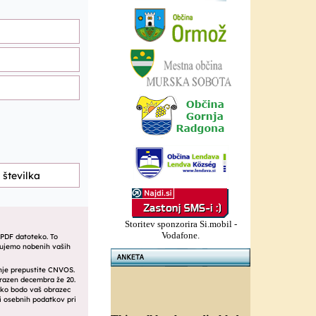
Storitev sponzorira Si.mobil -
Vodafone.