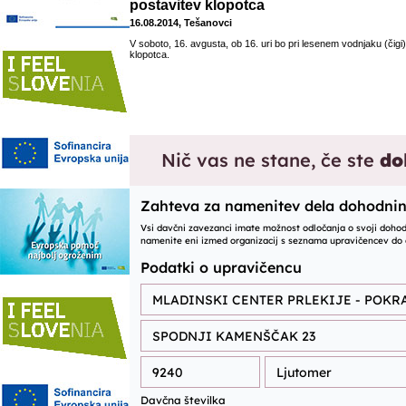
postavitev klopotca
16.08.2014, Tešanovci
V soboto, 16. avgusta, ob 16. uri bo pri lesenem vodnjaku (čigi) 
klopotca.