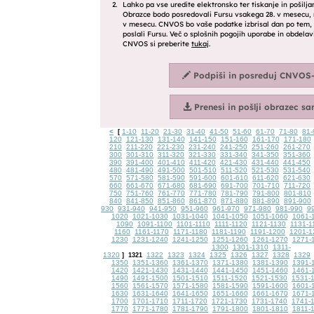
<
1-10
11-20
21-30
31-40
41-50
51-60
61-70
71-80
81-
[
120
121-130
131-140
141-150
151-160
161-170
171-180
210
211-220
221-230
231-240
241-250
251-260
261-270
300
301-310
311-320
321-330
331-340
341-350
351-360
390
391-400
401-410
411-420
421-430
431-440
441-450
480
481-490
491-500
501-510
511-520
521-530
531-540
570
571-580
581-590
591-600
601-610
611-620
621-630
660
661-670
671-680
681-690
691-700
701-710
711-720
750
751-760
761-770
771-780
781-790
791-800
801-810
840
841-850
851-860
861-870
871-880
881-890
891-900
930
931-940
941-950
951-960
961-970
971-980
981-990
9
1020
1021-1030
1031-1040
1041-1050
1051-1060
1061-
1090
1091-1100
1101-1110
1111-1120
1121-1130
1131-1
1160
1161-1170
1171-1180
1181-1190
1191-1200
1201-1
1230
1231-1240
1241-1250
1251-1260
1261-1270
1271-
1300
1301-1310
1311-
1320
1322
1323
1324
1325
1326
1327
1328
1329
]
1321
1350
1351-1360
1361-1370
1371-1380
1381-1390
1391-
1420
1421-1430
1431-1440
1441-1450
1451-1460
1461-
1490
1491-1500
1501-1510
1511-1520
1521-1530
1531-
1560
1561-1570
1571-1580
1581-1590
1591-1600
1601-
1630
1631-1640
1641-1650
1651-1660
1661-1670
1671-
1700
1701-1710
1711-1720
1721-1730
1731-1740
1741-
1770
1771-1780
1781-1790
1791-1800
1801-1810
1811-