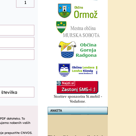
Storitev sponzorira Si.mobil -
Vodafone.