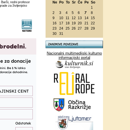
Barši, redni profesor
Ne
Po
To
Sr
Če
Pe
So
grade za življenjsko
1
2
3
4
5
6
7
8
9
10
11
12
13
14
15
16
17
18
19
20
21
22
23
24
25
26
27
28
29
30
31
Nacionalni multimedijski kulturno
informacijski portal