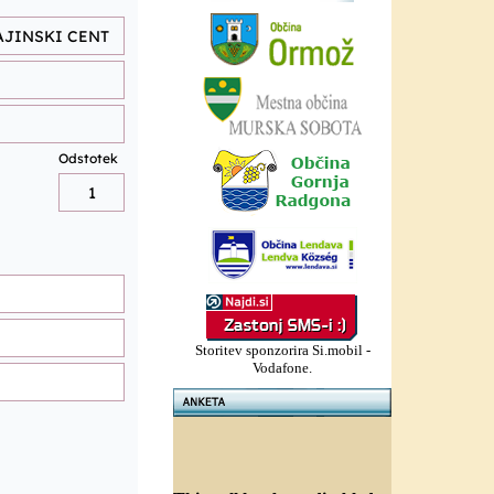
Storitev sponzorira Si.mobil -
Vodafone.