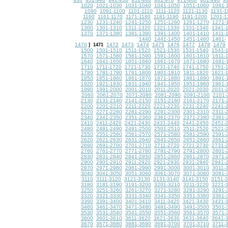
1020
1021-1030
1031-1040
1041-1050
1051-1060
1061-
1090
1091-1100
1101-1110
1111-1120
1121-1130
1131-1
1160
1161-1170
1171-1180
1181-1190
1191-1200
1201-1
1230
1231-1240
1241-1250
1251-1260
1261-1270
1271-
1300
1301-1310
1311-1320
1321-1330
1331-1340
1341-
1370
1371-1380
1381-1390
1391-1400
1401-1410
1411-
1440
1441-1450
1451-1460
1461-
1470
1472
1473
1474
1475
1476
1477
1478
1479
]
1471
1500
1501-1510
1511-1520
1521-1530
1531-1540
1541-
1570
1571-1580
1581-1590
1591-1600
1601-1610
1611-
1640
1641-1650
1651-1660
1661-1670
1671-1680
1681-
1710
1711-1720
1721-1730
1731-1740
1741-1750
1751-
1780
1781-1790
1791-1800
1801-1810
1811-1820
1821-
1850
1851-1860
1861-1870
1871-1880
1881-1890
1891-
1920
1921-1930
1931-1940
1941-1950
1951-1960
1961-
1990
1991-2000
2001-2010
2011-2020
2021-2030
2031-
2060
2061-2070
2071-2080
2081-2090
2091-2100
2101-
2130
2131-2140
2141-2150
2151-2160
2161-2170
2171-
2200
2201-2210
2211-2220
2221-2230
2231-2240
2241-
2270
2271-2280
2281-2290
2291-2300
2301-2310
2311-
2340
2341-2350
2351-2360
2361-2370
2371-2380
2381-
2410
2411-2420
2421-2430
2431-2440
2441-2450
2451-
2480
2481-2490
2491-2500
2501-2510
2511-2520
2521-
2550
2551-2560
2561-2570
2571-2580
2581-2590
2591-
2620
2621-2630
2631-2640
2641-2650
2651-2660
2661-
2690
2691-2700
2701-2710
2711-2720
2721-2730
2731-
2760
2761-2770
2771-2780
2781-2790
2791-2800
2801-
2830
2831-2840
2841-2850
2851-2860
2861-2870
2871-
2900
2901-2910
2911-2920
2921-2930
2931-2940
2941-
2970
2971-2980
2981-2990
2991-3000
3001-3010
3011-
3040
3041-3050
3051-3060
3061-3070
3071-3080
3081-
3110
3111-3120
3121-3130
3131-3140
3141-3150
3151-
3180
3181-3190
3191-3200
3201-3210
3211-3220
3221-
3250
3251-3260
3261-3270
3271-3280
3281-3290
3291-
3320
3321-3330
3331-3340
3341-3350
3351-3360
3361-
3390
3391-3400
3401-3410
3411-3420
3421-3430
3431-
3460
3461-3470
3471-3480
3481-3490
3491-3500
3501-
3530
3531-3540
3541-3550
3551-3560
3561-3570
3571-
3600
3601-3610
3611-3620
3621-3630
3631-3640
3641-
3670
3671-3680
3681-3690
3691-3700
3701-3710
3711-