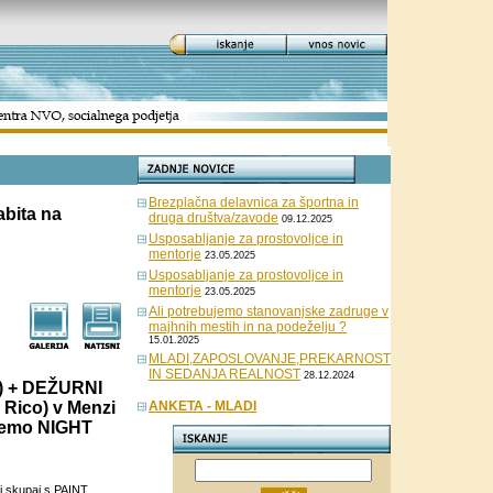
Brezplačna delavnica za športna in
abita na
druga društva/zavode
09.12.2025
Usposabljanje za prostovoljce in
mentorje
23.05.2025
Usposabljanje za prostovoljce in
mentorje
23.05.2025
Ali potrebujemo stanovanjske zadruge v
majhnih mestih in na podeželju ?
15.01.2025
MLADI,ZAPOSLOVANJE,PREKARNOST
IN SEDANJA REALNOST
28.12.2024
A) + DEŽURNI
 Rico) v Menzi
ANKETA - MLADI
ujemo NIGHT
i skupaj s PAINT