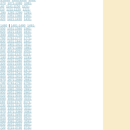
1070
1071-1080
1081-
140
1141-1150
1151-
210
1211-1220
1221-
1280
1281-1290
1291-
1350
1351-1360
1361-
1420
1421-1430
1431-
1480
1481-1490
1491-
[
1550
1551-1560
1561-
1620
1621-1630
1631-
1690
1691-1700
1701-
1760
1761-1770
1771-
1830
1831-1840
1841-
1900
1901-1910
1911-
1970
1971-1980
1981-
2040
2041-2050
2051-
2110
2111-2120
2121-
2180
2181-2190
2191-
2250
2251-2260
2261-
2320
2321-2330
2331-
2390
2391-2400
2401-
2460
2461-2470
2471-
2530
2531-2540
2541-
2600
2601-2610
2611-
2670
2671-2680
2681-
2740
2741-2750
2751-
2810
2811-2820
2821-
2880
2881-2890
2891-
2950
2951-2960
2961-
3020
3021-3030
3031-
3090
3091-3100
3101-
3160
3161-3170
3171-
3230
3231-3240
3241-
3300
3301-3310
3311-
3370
3371-3380
3381-
3440
3441-3450
3451-
3510
3511-3520
3521-
3580
3581-3590
3591-
3650
3651-3660
3661-
3720
3721-3730
3731-