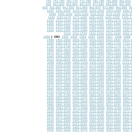
750
751-760
761-770
771-780
781-790
791-800
801-810
840
841-850
851-860
861-870
871-880
881-890
891-900
930
931-940
941-950
951-960
961-970
971-980
981-990
9
1020
1021-1030
1031-1040
1041-1050
1051-1060
1061-
1090
1091-1100
1101-1110
1111-1120
1121-1130
1131-1
1160
1161-1170
1171-1180
1181-1190
1191-1200
1201-1
1230
1231-1240
1241-1250
1251-1260
1261-1270
1271-
1300
1301-1310
1311-1320
1321-1330
1331-1340
1341-
1370
1371-1380
1381-1390
1391-1400
1401-1410
1411-
1440
1441-1450
1451-1460
1461-1470
1471-1480
1481-
1510
1511-1520
1521-1530
1531-1540
1541-
1560
1562
1563
1564
1565
1566
1567
1568
1569
]
1561
1590
1591-1600
1601-1610
1611-1620
1621-1630
1631-
1660
1661-1670
1671-1680
1681-1690
1691-1700
1701-
1730
1731-1740
1741-1750
1751-1760
1761-1770
1771-
1800
1801-1810
1811-1820
1821-1830
1831-1840
1841-
1870
1871-1880
1881-1890
1891-1900
1901-1910
1911-
1940
1941-1950
1951-1960
1961-1970
1971-1980
1981-
2010
2011-2020
2021-2030
2031-2040
2041-2050
2051-
2080
2081-2090
2091-2100
2101-2110
2111-2120
2121-
2150
2151-2160
2161-2170
2171-2180
2181-2190
2191-
2220
2221-2230
2231-2240
2241-2250
2251-2260
2261-
2290
2291-2300
2301-2310
2311-2320
2321-2330
2331-
2360
2361-2370
2371-2380
2381-2390
2391-2400
2401-
2430
2431-2440
2441-2450
2451-2460
2461-2470
2471-
2500
2501-2510
2511-2520
2521-2530
2531-2540
2541-
2570
2571-2580
2581-2590
2591-2600
2601-2610
2611-
2640
2641-2650
2651-2660
2661-2670
2671-2680
2681-
2710
2711-2720
2721-2730
2731-2740
2741-2750
2751-
2780
2781-2790
2791-2800
2801-2810
2811-2820
2821-
2850
2851-2860
2861-2870
2871-2880
2881-2890
2891-
2920
2921-2930
2931-2940
2941-2950
2951-2960
2961-
2990
2991-3000
3001-3010
3011-3020
3021-3030
3031-
3060
3061-3070
3071-3080
3081-3090
3091-3100
3101-
3130
3131-3140
3141-3150
3151-3160
3161-3170
3171-
3200
3201-3210
3211-3220
3221-3230
3231-3240
3241-
3270
3271-3280
3281-3290
3291-3300
3301-3310
3311-
3340
3341-3350
3351-3360
3361-3370
3371-3380
3381-
3410
3411-3420
3421-3430
3431-3440
3441-3450
3451-
3480
3481-3490
3491-3500
3501-3510
3511-3520
3521-
3550
3551-3560
3561-3570
3571-3580
3581-3590
3591-