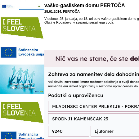
vaško-gasilskem domu PERTOČA
25.01.2014, PERTOČA
V soboto, 25. januarja, ob 18. uri bo v vaško-gasilskem domu 
Občine Rogaševci v spajanju sesalnega voda.