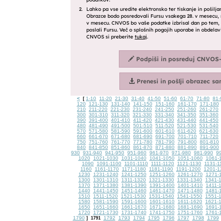
<
1-10
11-20
21-30
31-40
41-50
51-60
61-70
71-80
81-
[
120
121-130
131-140
141-150
151-160
161-170
171-180
210
211-220
221-230
231-240
241-250
251-260
261-270
300
301-310
311-320
321-330
331-340
341-350
351-360
390
391-400
401-410
411-420
421-430
431-440
441-450
480
481-490
491-500
501-510
511-520
521-530
531-540
570
571-580
581-590
591-600
601-610
611-620
621-630
660
661-670
671-680
681-690
691-700
701-710
711-720
750
751-760
761-770
771-780
781-790
791-800
801-810
840
841-850
851-860
861-870
871-880
881-890
891-900
930
931-940
941-950
951-960
961-970
971-980
981-990
9
1020
1021-1030
1031-1040
1041-1050
1051-1060
1061-
1090
1091-1100
1101-1110
1111-1120
1121-1130
1131-1
1160
1161-1170
1171-1180
1181-1190
1191-1200
1201-1
1230
1231-1240
1241-1250
1251-1260
1261-1270
1271-
1300
1301-1310
1311-1320
1321-1330
1331-1340
1341-
1370
1371-1380
1381-1390
1391-1400
1401-1410
1411-
1440
1441-1450
1451-1460
1461-1470
1471-1480
1481-
1510
1511-1520
1521-1530
1531-1540
1541-1550
1551-
1580
1581-1590
1591-1600
1601-1610
1611-1620
1621-
1650
1651-1660
1661-1670
1671-1680
1681-1690
1691-
1720
1721-1730
1731-1740
1741-1750
1751-1760
1761-
1790
1792
1793
1794
1795
1796
1797
1798
1799
]
1791