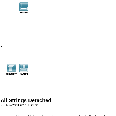
ža
All Strings Detached
V soboto
23.11.2013
ob
21:30