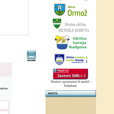
Storitev sponzorira Si.mobil -
Vodafone.