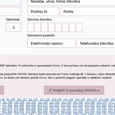
1-90
91-100
101-110
111-120
121-130
131-140
141-150
151-160
161-170
171-180
181
0
281-290
291-300
301-310
311-320
321-330
331-340
341-350
351-360
361-370
371-
0
471-480
481-490
491-500
501-510
511-520
521-530
531-540
541-550
551-560
561-
0
661-670
671-680
681-690
691-700
701-710
711-720
721-730
731-740
741-750
751-
0
851-860
861-870
871-880
881-890
891-900
901-910
911-920
921-930
931-940
941-
031-1040
1041-1050
1051-1060
1061-1070
1071-1080
1081-1090
1091-1100
1101-1110