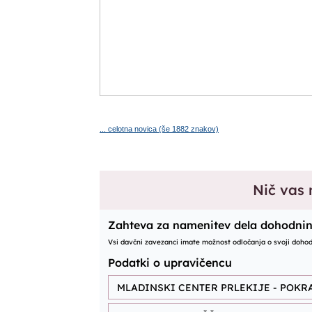
... celotna novica (še 1882 znakov)