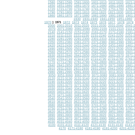
1580
1581-1590
1591-1600
1601-1610
1611-1620
1621-
1650
1651-1660
1661-1670
1671-1680
1681-1690
1691-
1720
1721-1730
1731-1740
1741-1750
1751-1760
1761-
1790
1791-1800
1801-1810
1811-1820
1821-1830
1831-
1860
1861-1870
1871-1880
1881-1890
1891-1900
1901-
1930
1931-1940
1941-1950
1951-1960
1970
1972
1973
1974
1975
1976
1977
1978
1979
]
1971
2000
2001-2010
2011-2020
2021-2030
2031-2040
2041-
2070
2071-2080
2081-2090
2091-2100
2101-2110
2111-
2140
2141-2150
2151-2160
2161-2170
2171-2180
2181-
2210
2211-2220
2221-2230
2231-2240
2241-2250
2251-
2280
2281-2290
2291-2300
2301-2310
2311-2320
2321-
2350
2351-2360
2361-2370
2371-2380
2381-2390
2391-
2420
2421-2430
2431-2440
2441-2450
2451-2460
2461-
2490
2491-2500
2501-2510
2511-2520
2521-2530
2531-
2560
2561-2570
2571-2580
2581-2590
2591-2600
2601-
2630
2631-2640
2641-2650
2651-2660
2661-2670
2671-
2700
2701-2710
2711-2720
2721-2730
2731-2740
2741-
2770
2771-2780
2781-2790
2791-2800
2801-2810
2811-
2840
2841-2850
2851-2860
2861-2870
2871-2880
2881-
2910
2911-2920
2921-2930
2931-2940
2941-2950
2951-
2980
2981-2990
2991-3000
3001-3010
3011-3020
3021-
3050
3051-3060
3061-3070
3071-3080
3081-3090
3091-
3120
3121-3130
3131-3140
3141-3150
3151-3160
3161-
3190
3191-3200
3201-3210
3211-3220
3221-3230
3231-
3260
3261-3270
3271-3280
3281-3290
3291-3300
3301-
3330
3331-3340
3341-3350
3351-3360
3361-3370
3371-
3400
3401-3410
3411-3420
3421-3430
3431-3440
3441-
3470
3471-3480
3481-3490
3491-3500
3501-3510
3511-
3540
3541-3550
3551-3560
3561-3570
3571-3580
3581-
3610
3611-3620
3621-3630
3631-3640
3641-3650
3651-
3680
3681-3690
3691-3700
3701-3710
3711-3720
3721-
3750
3751-3760
3761-3770
3771-3780
3781-3790
3791-
3820
3821-3830
3831-3840
3841-3850
3851-3860
3861-
3890
3891-3900
3901-3910
3911-3920
3921-3930
3931-
3960
3961-3970
3971-3980
3981-3990
3991-4000
4001-
4030
4031-4040
4041-4050
4051-4060
4061-4070
4071-
4100
4101-4110
4111-4120
4121-4130
4131-4140
4141-
4170
4171-4180
4181-4190
4191-4200
4201-4210