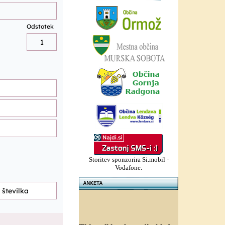
Storitev sponzorira Si.mobil -
Vodafone.