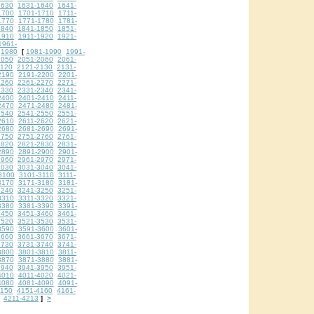
1630
1631-1640
1641-
1700
1701-1710
1711-
1770
1771-1780
1781-
1840
1841-1850
1851-
1910
1911-1920
1921-
1961-
1980
1981-1990
1991-
[
2050
2051-2060
2061-
2120
2121-2130
2131-
2190
2191-2200
2201-
2260
2261-2270
2271-
2330
2331-2340
2341-
2400
2401-2410
2411-
2470
2471-2480
2481-
2540
2541-2550
2551-
2610
2611-2620
2621-
2680
2681-2690
2691-
2750
2751-2760
2761-
2820
2821-2830
2831-
2890
2891-2900
2901-
2960
2961-2970
2971-
3030
3031-3040
3041-
3100
3101-3110
3111-
3170
3171-3180
3181-
3240
3241-3250
3251-
3310
3311-3320
3321-
3380
3381-3390
3391-
3450
3451-3460
3461-
3520
3521-3530
3531-
3590
3591-3600
3601-
3660
3661-3670
3671-
3730
3731-3740
3741-
3800
3801-3810
3811-
3870
3871-3880
3881-
3940
3941-3950
3951-
4010
4011-4020
4021-
4080
4081-4090
4091-
4150
4151-4160
4161-
4211-4213
>
]