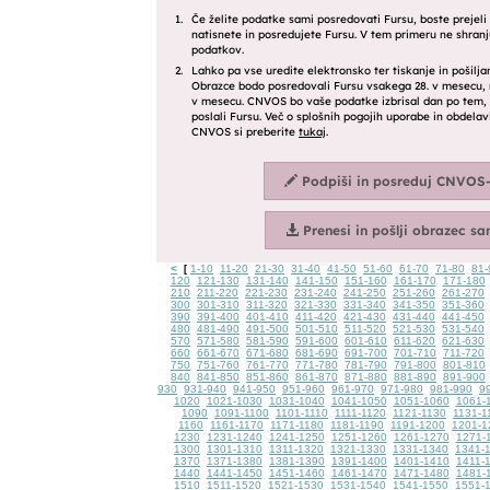
<
1-10
11-20
21-30
31-40
41-50
51-60
61-70
71-80
81-
[
120
121-130
131-140
141-150
151-160
161-170
171-180
210
211-220
221-230
231-240
241-250
251-260
261-270
300
301-310
311-320
321-330
331-340
341-350
351-360
390
391-400
401-410
411-420
421-430
431-440
441-450
480
481-490
491-500
501-510
511-520
521-530
531-540
570
571-580
581-590
591-600
601-610
611-620
621-630
660
661-670
671-680
681-690
691-700
701-710
711-720
750
751-760
761-770
771-780
781-790
791-800
801-810
840
841-850
851-860
861-870
871-880
881-890
891-900
930
931-940
941-950
951-960
961-970
971-980
981-990
9
1020
1021-1030
1031-1040
1041-1050
1051-1060
1061-
1090
1091-1100
1101-1110
1111-1120
1121-1130
1131-1
1160
1161-1170
1171-1180
1181-1190
1191-1200
1201-1
1230
1231-1240
1241-1250
1251-1260
1261-1270
1271-
1300
1301-1310
1311-1320
1321-1330
1331-1340
1341-
1370
1371-1380
1381-1390
1391-1400
1401-1410
1411-
1440
1441-1450
1451-1460
1461-1470
1471-1480
1481-
1510
1511-1520
1521-1530
1531-1540
1541-1550
1551-