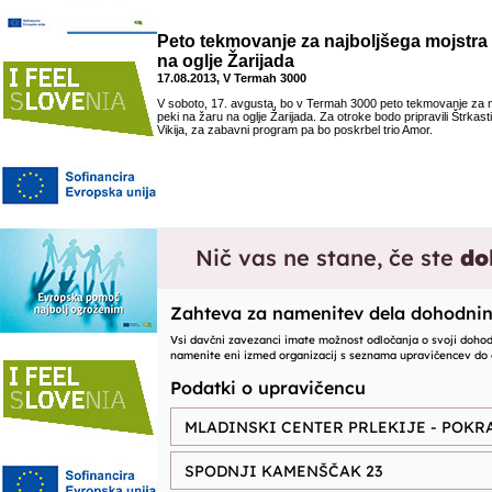
Peto tekmovanje za najboljšega mojstra 
na oglje Žarijada
17.08.2013, V Termah 3000
V soboto, 17. avgusta, bo v Termah 3000 peto tekmovanje za n
peki na žaru na oglje Žarijada. Za otroke bodo pripravili Štrkas
Vikija, za zabavni program pa bo poskrbel trio Amor.