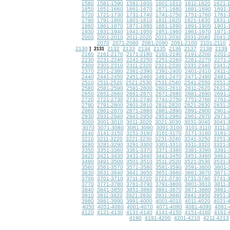
1580
1581-1590
1591-1600
1601-1610
1611-1620
1621-
1650
1651-1660
1661-1670
1671-1680
1681-1690
1691-
1720
1721-1730
1731-1740
1741-1750
1751-1760
1761-
1790
1791-1800
1801-1810
1811-1820
1821-1830
1831-
1860
1861-1870
1871-1880
1881-1890
1891-1900
1901-
1930
1931-1940
1941-1950
1951-1960
1961-1970
1971-
2000
2001-2010
2011-2020
2021-2030
2031-2040
2041-
2070
2071-2080
2081-2090
2091-2100
2101-2110
2130
2132
2133
2134
2135
2136
2137
2138
2139
]
2131
2160
2161-2170
2171-2180
2181-2190
2191-2200
2201-
2230
2231-2240
2241-2250
2251-2260
2261-2270
2271-
2300
2301-2310
2311-2320
2321-2330
2331-2340
2341-
2370
2371-2380
2381-2390
2391-2400
2401-2410
2411-
2440
2441-2450
2451-2460
2461-2470
2471-2480
2481-
2510
2511-2520
2521-2530
2531-2540
2541-2550
2551-
2580
2581-2590
2591-2600
2601-2610
2611-2620
2621-
2650
2651-2660
2661-2670
2671-2680
2681-2690
2691-
2720
2721-2730
2731-2740
2741-2750
2751-2760
2761-
2790
2791-2800
2801-2810
2811-2820
2821-2830
2831-
2860
2861-2870
2871-2880
2881-2890
2891-2900
2901-
2930
2931-2940
2941-2950
2951-2960
2961-2970
2971-
3000
3001-3010
3011-3020
3021-3030
3031-3040
3041-
3070
3071-3080
3081-3090
3091-3100
3101-3110
3111-
3140
3141-3150
3151-3160
3161-3170
3171-3180
3181-
3210
3211-3220
3221-3230
3231-3240
3241-3250
3251-
3280
3281-3290
3291-3300
3301-3310
3311-3320
3321-
3350
3351-3360
3361-3370
3371-3380
3381-3390
3391-
3420
3421-3430
3431-3440
3441-3450
3451-3460
3461-
3490
3491-3500
3501-3510
3511-3520
3521-3530
3531-
3560
3561-3570
3571-3580
3581-3590
3591-3600
3601-
3630
3631-3640
3641-3650
3651-3660
3661-3670
3671-
3700
3701-3710
3711-3720
3721-3730
3731-3740
3741-
3770
3771-3780
3781-3790
3791-3800
3801-3810
3811-
3840
3841-3850
3851-3860
3861-3870
3871-3880
3881-
3910
3911-3920
3921-3930
3931-3940
3941-3950
3951-
3980
3981-3990
3991-4000
4001-4010
4011-4020
4021-
4050
4051-4060
4061-4070
4071-4080
4081-4090
4091-
4120
4121-4130
4131-4140
4141-4150
4151-4160
4161-
4190
4191-4200
4201-4210
4211-4213