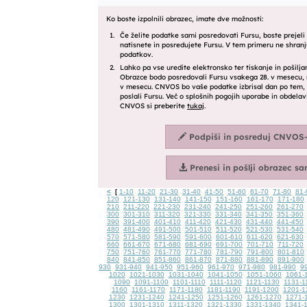
<
1-10
11-20
21-30
31-40
41-50
51-60
61-70
71-80
81-
[
120
121-130
131-140
141-150
151-160
161-170
171-180
210
211-220
221-230
231-240
241-250
251-260
261-270
300
301-310
311-320
321-330
331-340
341-350
351-360
390
391-400
401-410
411-420
421-430
431-440
441-450
480
481-490
491-500
501-510
511-520
521-530
531-540
570
571-580
581-590
591-600
601-610
611-620
621-630
660
661-670
671-680
681-690
691-700
701-710
711-720
750
751-760
761-770
771-780
781-790
791-800
801-810
840
841-850
851-860
861-870
871-880
881-890
891-900
930
931-940
941-950
951-960
961-970
971-980
981-990
9
1020
1021-1030
1031-1040
1041-1050
1051-1060
1061-
1090
1091-1100
1101-1110
1111-1120
1121-1130
1131-1
1160
1161-1170
1171-1180
1181-1190
1191-1200
1201-1
1230
1231-1240
1241-1250
1251-1260
1261-1270
1271-
1300
1301-1310
1311-1320
1321-1330
1331-1340
1341-