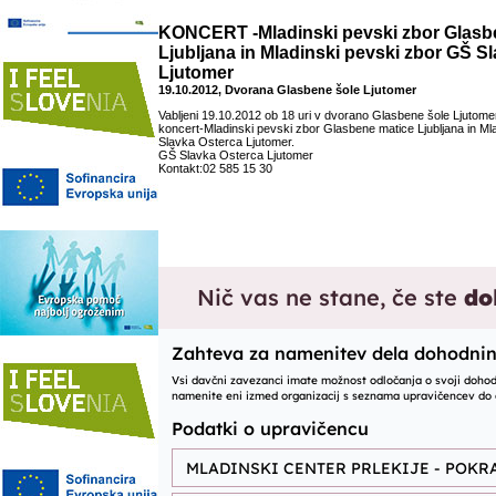
KONCERT -Mladinski pevski zbor Glasb
Ljubljana in Mladinski pevski zbor GŠ S
Ljutomer
19.10.2012, Dvorana Glasbene šole Ljutomer
Vabljeni 19.10.2012 ob 18 uri v dvorano Glasbene šole Ljutomer
koncert-Mladinski pevski zbor Glasbene matice Ljubljana in Ml
Slavka Osterca Ljutomer.
GŠ Slavka Osterca Ljutomer
Kontakt:02 585 15 30