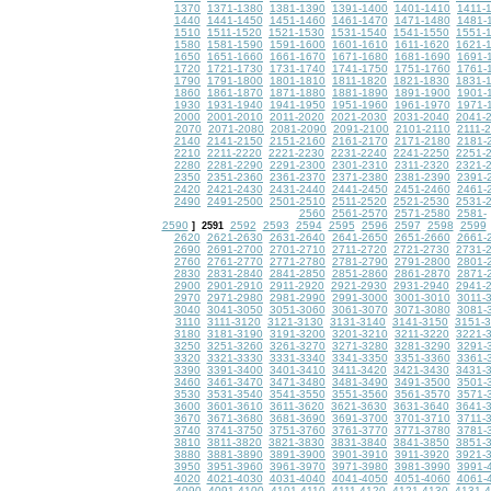
1370
1371-1380
1381-1390
1391-1400
1401-1410
1411-
1440
1441-1450
1451-1460
1461-1470
1471-1480
1481-
1510
1511-1520
1521-1530
1531-1540
1541-1550
1551-
1580
1581-1590
1591-1600
1601-1610
1611-1620
1621-
1650
1651-1660
1661-1670
1671-1680
1681-1690
1691-
1720
1721-1730
1731-1740
1741-1750
1751-1760
1761-
1790
1791-1800
1801-1810
1811-1820
1821-1830
1831-
1860
1861-1870
1871-1880
1881-1890
1891-1900
1901-
1930
1931-1940
1941-1950
1951-1960
1961-1970
1971-
2000
2001-2010
2011-2020
2021-2030
2031-2040
2041-
2070
2071-2080
2081-2090
2091-2100
2101-2110
2111-
2140
2141-2150
2151-2160
2161-2170
2171-2180
2181-
2210
2211-2220
2221-2230
2231-2240
2241-2250
2251-
2280
2281-2290
2291-2300
2301-2310
2311-2320
2321-
2350
2351-2360
2361-2370
2371-2380
2381-2390
2391-
2420
2421-2430
2431-2440
2441-2450
2451-2460
2461-
2490
2491-2500
2501-2510
2511-2520
2521-2530
2531-
2560
2561-2570
2571-2580
2581-
2590
2592
2593
2594
2595
2596
2597
2598
2599
]
2591
2620
2621-2630
2631-2640
2641-2650
2651-2660
2661-
2690
2691-2700
2701-2710
2711-2720
2721-2730
2731-
2760
2761-2770
2771-2780
2781-2790
2791-2800
2801-
2830
2831-2840
2841-2850
2851-2860
2861-2870
2871-
2900
2901-2910
2911-2920
2921-2930
2931-2940
2941-
2970
2971-2980
2981-2990
2991-3000
3001-3010
3011-
3040
3041-3050
3051-3060
3061-3070
3071-3080
3081-
3110
3111-3120
3121-3130
3131-3140
3141-3150
3151-
3180
3181-3190
3191-3200
3201-3210
3211-3220
3221-
3250
3251-3260
3261-3270
3271-3280
3281-3290
3291-
3320
3321-3330
3331-3340
3341-3350
3351-3360
3361-
3390
3391-3400
3401-3410
3411-3420
3421-3430
3431-
3460
3461-3470
3471-3480
3481-3490
3491-3500
3501-
3530
3531-3540
3541-3550
3551-3560
3561-3570
3571-
3600
3601-3610
3611-3620
3621-3630
3631-3640
3641-
3670
3671-3680
3681-3690
3691-3700
3701-3710
3711-
3740
3741-3750
3751-3760
3761-3770
3771-3780
3781-
3810
3811-3820
3821-3830
3831-3840
3841-3850
3851-
3880
3881-3890
3891-3900
3901-3910
3911-3920
3921-
3950
3951-3960
3961-3970
3971-3980
3981-3990
3991-
4020
4021-4030
4031-4040
4041-4050
4051-4060
4061-
4090
4091-4100
4101-4110
4111-4120
4121-4130
4131-