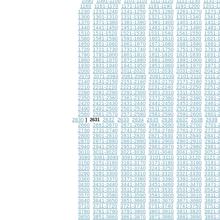
1090
1091-1100
1101-1110
1111-1120
1121-1130
1131-1
1160
1161-1170
1171-1180
1181-1190
1191-1200
1201-1
1230
1231-1240
1241-1250
1251-1260
1261-1270
1271-
1300
1301-1310
1311-1320
1321-1330
1331-1340
1341-
1370
1371-1380
1381-1390
1391-1400
1401-1410
1411-
1440
1441-1450
1451-1460
1461-1470
1471-1480
1481-
1510
1511-1520
1521-1530
1531-1540
1541-1550
1551-
1580
1581-1590
1591-1600
1601-1610
1611-1620
1621-
1650
1651-1660
1661-1670
1671-1680
1681-1690
1691-
1720
1721-1730
1731-1740
1741-1750
1751-1760
1761-
1790
1791-1800
1801-1810
1811-1820
1821-1830
1831-
1860
1861-1870
1871-1880
1881-1890
1891-1900
1901-
1930
1931-1940
1941-1950
1951-1960
1961-1970
1971-
2000
2001-2010
2011-2020
2021-2030
2031-2040
2041-
2070
2071-2080
2081-2090
2091-2100
2101-2110
2111-
2140
2141-2150
2151-2160
2161-2170
2171-2180
2181-
2210
2211-2220
2221-2230
2231-2240
2241-2250
2251-
2280
2281-2290
2291-2300
2301-2310
2311-2320
2321-
2350
2351-2360
2361-2370
2371-2380
2381-2390
2391-
2420
2421-2430
2431-2440
2441-2450
2451-2460
2461-
2490
2491-2500
2501-2510
2511-2520
2521-2530
2531-
2560
2561-2570
2571-2580
2581-2590
2591-2600
2601-
2630
2632
2633
2634
2635
2636
2637
2638
2639
]
2631
2660
2661-2670
2671-2680
2681-2690
2691-2700
2701-
2730
2731-2740
2741-2750
2751-2760
2761-2770
2771-
2800
2801-2810
2811-2820
2821-2830
2831-2840
2841-
2870
2871-2880
2881-2890
2891-2900
2901-2910
2911-
2940
2941-2950
2951-2960
2961-2970
2971-2980
2981-
3010
3011-3020
3021-3030
3031-3040
3041-3050
3051-
3080
3081-3090
3091-3100
3101-3110
3111-3120
3121-
3150
3151-3160
3161-3170
3171-3180
3181-3190
3191-
3220
3221-3230
3231-3240
3241-3250
3251-3260
3261-
3290
3291-3300
3301-3310
3311-3320
3321-3330
3331-
3360
3361-3370
3371-3380
3381-3390
3391-3400
3401-
3430
3431-3440
3441-3450
3451-3460
3461-3470
3471-
3500
3501-3510
3511-3520
3521-3530
3531-3540
3541-
3570
3571-3580
3581-3590
3591-3600
3601-3610
3611-
3640
3641-3650
3651-3660
3661-3670
3671-3680
3681-
3710
3711-3720
3721-3730
3731-3740
3741-3750
3751-
3780
3781-3790
3791-3800
3801-3810
3811-3820
3821-
3850
3851-3860
3861-3870
3871-3880
3881-3890
3891-