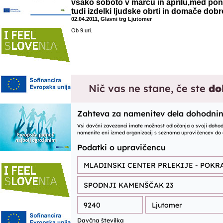
vsako soboto v marcu in aprilu,med po
tudi izdelki ljudske obrti in domače dobr
02.04.2011, Glavni trg Ljutomer
Ob 9.uri.