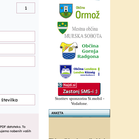
Storitev sponzorira Si.mobil -
Vodafone.