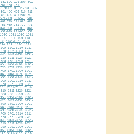
181-190
191-200
201-
261-270
271-
00
301-310
311-320
321-
391-400
401-410
411-
481-490
491-500
501-
571-580
581-590
591-
661-670
671-680
681-
751-760
761-770
771-
841-850
851-860
861-
931-940
941-950
951-
-1020
1021-1030
1031-
1090
1091-1100
1101-
160
1161-1170
1171-
230
1231-1240
1241-
1300
1301-1310
1311-
1370
1371-1380
1381-
1440
1441-1450
1451-
1510
1511-1520
1521-
1580
1581-1590
1591-
1650
1651-1660
1661-
1720
1721-1730
1731-
1790
1791-1800
1801-
1860
1861-1870
1871-
1930
1931-1940
1941-
2000
2001-2010
2011-
2070
2071-2080
2081-
2140
2141-2150
2151-
2210
2211-2220
2221-
2280
2281-2290
2291-
2350
2351-2360
2361-
2420
2421-2430
2431-
2490
2491-2500
2501-
2560
2561-2570
2571-
2630
2631-2640
2641-
2700
2701-2710
2711-
2770
2771-2780
2781-
2840
2841-2850
2851-
2910
2911-2920
2921-
2980
2981-2990
2991-
3050
3051-3060
3061-
3120
3121-3130
3131-