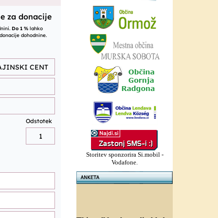
Storitev sponzorira Si.mobil -
Vodafone.