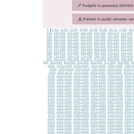
<
1-10
11-20
21-30
31-40
41-50
51-60
61-70
71-80
81-
[
120
121-130
131-140
141-150
151-160
161-170
171-180
210
211-220
221-230
231-240
241-250
251-260
261-270
300
301-310
311-320
321-330
331-340
341-350
351-360
390
391-400
401-410
411-420
421-430
431-440
441-450
480
481-490
491-500
501-510
511-520
521-530
531-540
570
571-580
581-590
591-600
601-610
611-620
621-630
660
661-670
671-680
681-690
691-700
701-710
711-720
750
751-760
761-770
771-780
781-790
791-800
801-810
840
841-850
851-860
861-870
871-880
881-890
891-900
930
931-940
941-950
951-960
961-970
971-980
981-990
9
1020
1021-1030
1031-1040
1041-1050
1051-1060
1061-
1090
1091-1100
1101-1110
1111-1120
1121-1130
1131-1
1160
1161-1170
1171-1180
1181-1190
1191-1200
1201-1
1230
1231-1240
1241-1250
1251-1260
1261-1270
1271-
1300
1301-1310
1311-1320
1321-1330
1331-1340
1341-
1370
1371-1380
1381-1390
1391-1400
1401-1410
1411-
1440
1441-1450
1451-1460
1461-1470
1471-1480
1481-
1510
1511-1520
1521-1530
1531-1540
1541-1550
1551-
1580
1581-1590
1591-1600
1601-1610
1611-1620
1621-
1650
1651-1660
1661-1670
1671-1680
1681-1690
1691-
1720
1721-1730
1731-1740
1741-1750
1751-1760
1761-
1790
1791-1800
1801-1810
1811-1820
1821-1830
1831-
1860
1861-1870
1871-1880
1881-1890
1891-1900
1901-
1930
1931-1940
1941-1950
1951-1960
1961-1970
1971-
2000
2001-2010
2011-2020
2021-2030
2031-2040
2041-
2070
2071-2080
2081-2090
2091-2100
2101-2110
2111-
2140
2141-2150
2151-2160
2161-2170
2171-2180
2181-
2210
2211-2220
2221-2230
2231-2240
2241-2250
2251-
2280
2281-2290
2291-2300
2301-2310
2311-2320
2321-
2350
2351-2360
2361-2370
2371-2380
2381-2390
2391-
2420
2421-2430
2431-2440
2441-2450
2451-2460
2461-