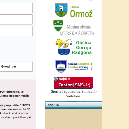
Storitev sponzorira Si.mobil -
Vodafone.