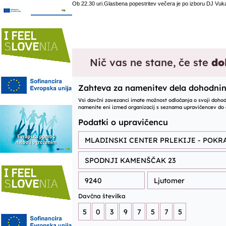
Ob 22.30 uri.Glasbena popestritev večera je po izboru DJ Vuk