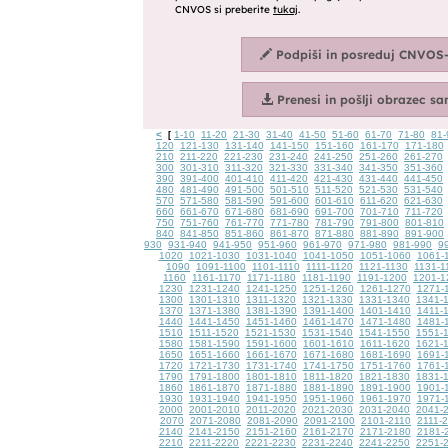
<
1-10
11-20
21-30
31-40
41-50
51-60
61-70
71-80
81-
[
120
121-130
131-140
141-150
151-160
161-170
171-180
210
211-220
221-230
231-240
241-250
251-260
261-270
300
301-310
311-320
321-330
331-340
341-350
351-360
390
391-400
401-410
411-420
421-430
431-440
441-450
480
481-490
491-500
501-510
511-520
521-530
531-540
570
571-580
581-590
591-600
601-610
611-620
621-630
660
661-670
671-680
681-690
691-700
701-710
711-720
750
751-760
761-770
771-780
781-790
791-800
801-810
840
841-850
851-860
861-870
871-880
881-890
891-900
930
931-940
941-950
951-960
961-970
971-980
981-990
9
1020
1021-1030
1031-1040
1041-1050
1051-1060
1061-
1090
1091-1100
1101-1110
1111-1120
1121-1130
1131-1
1160
1161-1170
1171-1180
1181-1190
1191-1200
1201-1
1230
1231-1240
1241-1250
1251-1260
1261-1270
1271-
1300
1301-1310
1311-1320
1321-1330
1331-1340
1341-
1370
1371-1380
1381-1390
1391-1400
1401-1410
1411-
1440
1441-1450
1451-1460
1461-1470
1471-1480
1481-
1510
1511-1520
1521-1530
1531-1540
1541-1550
1551-
1580
1581-1590
1591-1600
1601-1610
1611-1620
1621-
1650
1651-1660
1661-1670
1671-1680
1681-1690
1691-
1720
1721-1730
1731-1740
1741-1750
1751-1760
1761-
1790
1791-1800
1801-1810
1811-1820
1821-1830
1831-
1860
1861-1870
1871-1880
1881-1890
1891-1900
1901-
1930
1931-1940
1941-1950
1951-1960
1961-1970
1971-
2000
2001-2010
2011-2020
2021-2030
2031-2040
2041-
2070
2071-2080
2081-2090
2091-2100
2101-2110
2111-
2140
2141-2150
2151-2160
2161-2170
2171-2180
2181-
2210
2211-2220
2221-2230
2231-2240
2241-2250
2251-