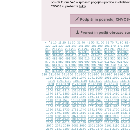
<
1-10
11-20
21-30
31-40
41-50
51-60
61-70
71-80
81-
[
120
121-130
131-140
141-150
151-160
161-170
171-180
210
211-220
221-230
231-240
241-250
251-260
261-270
300
301-310
311-320
321-330
331-340
341-350
351-360
390
391-400
401-410
411-420
421-430
431-440
441-450
480
481-490
491-500
501-510
511-520
521-530
531-540
570
571-580
581-590
591-600
601-610
611-620
621-630
660
661-670
671-680
681-690
691-700
701-710
711-720
750
751-760
761-770
771-780
781-790
791-800
801-810
840
841-850
851-860
861-870
871-880
881-890
891-900
930
931-940
941-950
951-960
961-970
971-980
981-990
9
1020
1021-1030
1031-1040
1041-1050
1051-1060
1061-
1090
1091-1100
1101-1110
1111-1120
1121-1130
1131-1
1160
1161-1170
1171-1180
1181-1190
1191-1200
1201-1
1230
1231-1240
1241-1250
1251-1260
1261-1270
1271-
1300
1301-1310
1311-1320
1321-1330
1331-1340
1341-
1370
1371-1380
1381-1390
1391-1400
1401-1410
1411-
1440
1441-1450
1451-1460
1461-1470
1471-1480
1481-
1510
1511-1520
1521-1530
1531-1540
1541-1550
1551-
1580
1581-1590
1591-1600
1601-1610
1611-1620
1621-
1650
1651-1660
1661-1670
1671-1680
1681-1690
1691-
1720
1721-1730
1731-1740
1741-1750
1751-1760
1761-
1790
1791-1800
1801-1810
1811-1820
1821-1830
1831-
1860
1861-1870
1871-1880
1881-1890
1891-1900
1901-
1930
1931-1940
1941-1950
1951-1960
1961-1970
1971-
2000
2001-2010
2011-2020
2021-2030
2031-2040
2041-
2070
2071-2080
2081-2090
2091-2100
2101-2110
2111-
2140
2141-2150
2151-2160
2161-2170
2171-2180
2181-