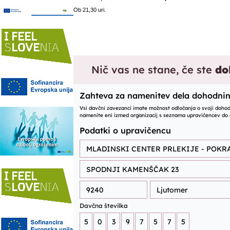
Ob 21,30 uri.