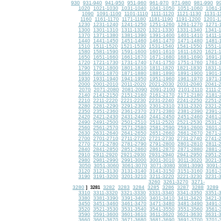
930
931-940
941-950
951-960
961-970
971-980
981-990
9
1020
1021-1030
1031-1040
1041-1050
1051-1060
1061-
1090
1091-1100
1101-1110
1111-1120
1121-1130
1131-1
1160
1161-1170
1171-1180
1181-1190
1191-1200
1201-1
1230
1231-1240
1241-1250
1251-1260
1261-1270
1271-
1300
1301-1310
1311-1320
1321-1330
1331-1340
1341-
1370
1371-1380
1381-1390
1391-1400
1401-1410
1411-
1440
1441-1450
1451-1460
1461-1470
1471-1480
1481-
1510
1511-1520
1521-1530
1531-1540
1541-1550
1551-
1580
1581-1590
1591-1600
1601-1610
1611-1620
1621-
1650
1651-1660
1661-1670
1671-1680
1681-1690
1691-
1720
1721-1730
1731-1740
1741-1750
1751-1760
1761-
1790
1791-1800
1801-1810
1811-1820
1821-1830
1831-
1860
1861-1870
1871-1880
1881-1890
1891-1900
1901-
1930
1931-1940
1941-1950
1951-1960
1961-1970
1971-
2000
2001-2010
2011-2020
2021-2030
2031-2040
2041-
2070
2071-2080
2081-2090
2091-2100
2101-2110
2111-
2140
2141-2150
2151-2160
2161-2170
2171-2180
2181-
2210
2211-2220
2221-2230
2231-2240
2241-2250
2251-
2280
2281-2290
2291-2300
2301-2310
2311-2320
2321-
2350
2351-2360
2361-2370
2371-2380
2381-2390
2391-
2420
2421-2430
2431-2440
2441-2450
2451-2460
2461-
2490
2491-2500
2501-2510
2511-2520
2521-2530
2531-
2560
2561-2570
2571-2580
2581-2590
2591-2600
2601-
2630
2631-2640
2641-2650
2651-2660
2661-2670
2671-
2700
2701-2710
2711-2720
2721-2730
2731-2740
2741-
2770
2771-2780
2781-2790
2791-2800
2801-2810
2811-
2840
2841-2850
2851-2860
2861-2870
2871-2880
2881-
2910
2911-2920
2921-2930
2931-2940
2941-2950
2951-
2980
2981-2990
2991-3000
3001-3010
3011-3020
3021-
3050
3051-3060
3061-3070
3071-3080
3081-3090
3091-
3120
3121-3130
3131-3140
3141-3150
3151-3160
3161-
3190
3191-3200
3201-3210
3211-3220
3221-3230
3231-
3260
3261-3270
3271-
3280
3282
3283
3284
3285
3286
3287
3288
3289
]
3281
3310
3311-3320
3321-3330
3331-3340
3341-3350
3351-
3380
3381-3390
3391-3400
3401-3410
3411-3420
3421-
3450
3451-3460
3461-3470
3471-3480
3481-3490
3491-
3520
3521-3530
3531-3540
3541-3550
3551-3560
3561-
3590
3591-3600
3601-3610
3611-3620
3621-3630
3631-
3660
3661-3670
3671-3680
3681-3690
3691-3700
3701-