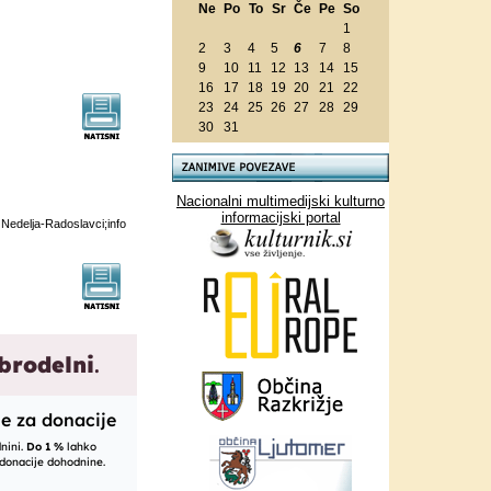
Ne
Po
To
Sr
Če
Pe
So
1
2
3
4
5
6
7
8
9
10
11
12
13
14
15
16
17
18
19
20
21
22
23
24
25
26
27
28
29
30
31
Nacionalni multimedijski kulturno
informacijski portal
edelja-Radoslavci;info