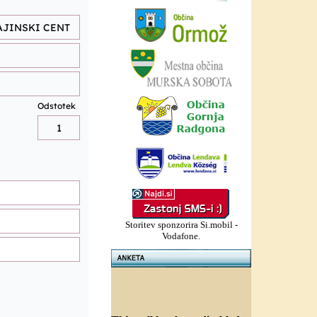
Storitev sponzorira Si.mobil -
Vodafone.