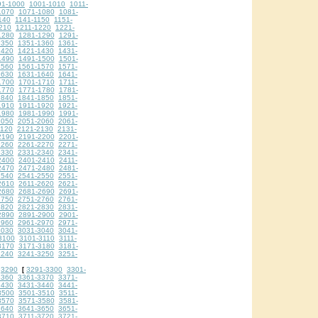
91-1000
1001-1010
1011-
1070
1071-1080
1081-
140
1141-1150
1151-
210
1211-1220
1221-
1280
1281-1290
1291-
1350
1351-1360
1361-
1420
1421-1430
1431-
1490
1491-1500
1501-
1560
1561-1570
1571-
1630
1631-1640
1641-
1700
1701-1710
1711-
1770
1771-1780
1781-
1840
1841-1850
1851-
1910
1911-1920
1921-
1980
1981-1990
1991-
2050
2051-2060
2061-
2120
2121-2130
2131-
2190
2191-2200
2201-
2260
2261-2270
2271-
2330
2331-2340
2341-
2400
2401-2410
2411-
2470
2471-2480
2481-
2540
2541-2550
2551-
2610
2611-2620
2621-
2680
2681-2690
2691-
2750
2751-2760
2761-
2820
2821-2830
2831-
2890
2891-2900
2901-
2960
2961-2970
2971-
3030
3031-3040
3041-
3100
3101-3110
3111-
3170
3171-3180
3181-
3240
3241-3250
3251-
3290
3291-3300
3301-
[
3360
3361-3370
3371-
3430
3431-3440
3441-
3500
3501-3510
3511-
3570
3571-3580
3581-
3640
3641-3650
3651-
3710
3711-3720
3721-