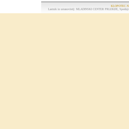
KLOPOTEC.N
Lastnik in ustanovitelj: MLADINSKI CENTER PRLEKIJE, Spodnji K