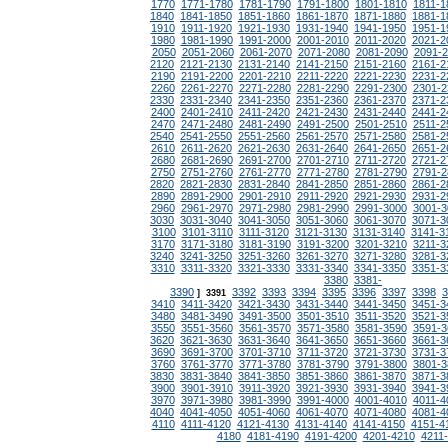
1770
1771-1780
1781-1790
1791-1800
1801-1810
1811-1
1840
1841-1850
1851-1860
1861-1870
1871-1880
1881-1
1910
1911-1920
1921-1930
1931-1940
1941-1950
1951-1
1980
1981-1990
1991-2000
2001-2010
2011-2020
2021-2
2050
2051-2060
2061-2070
2071-2080
2081-2090
2091-
2120
2121-2130
2131-2140
2141-2150
2151-2160
2161-2
2190
2191-2200
2201-2210
2211-2220
2221-2230
2231-2
2260
2261-2270
2271-2280
2281-2290
2291-2300
2301-2
2330
2331-2340
2341-2350
2351-2360
2361-2370
2371-2
2400
2401-2410
2411-2420
2421-2430
2431-2440
2441-2
2470
2471-2480
2481-2490
2491-2500
2501-2510
2511-2
2540
2541-2550
2551-2560
2561-2570
2571-2580
2581-2
2610
2611-2620
2621-2630
2631-2640
2641-2650
2651-2
2680
2681-2690
2691-2700
2701-2710
2711-2720
2721-2
2750
2751-2760
2761-2770
2771-2780
2781-2790
2791-2
2820
2821-2830
2831-2840
2841-2850
2851-2860
2861-2
2890
2891-2900
2901-2910
2911-2920
2921-2930
2931-2
2960
2961-2970
2971-2980
2981-2990
2991-3000
3001-3
3030
3031-3040
3041-3050
3051-3060
3061-3070
3071-3
3100
3101-3110
3111-3120
3121-3130
3131-3140
3141-3
3170
3171-3180
3181-3190
3191-3200
3201-3210
3211-3
3240
3241-3250
3251-3260
3261-3270
3271-3280
3281-3
3310
3311-3320
3321-3330
3331-3340
3341-3350
3351-3
3380
3381-
3390
3392
3393
3394
3395
3396
3397
3398
3
]
3391
3410
3411-3420
3421-3430
3431-3440
3441-3450
3451-3
3480
3481-3490
3491-3500
3501-3510
3511-3520
3521-3
3550
3551-3560
3561-3570
3571-3580
3581-3590
3591-3
3620
3621-3630
3631-3640
3641-3650
3651-3660
3661-3
3690
3691-3700
3701-3710
3711-3720
3721-3730
3731-3
3760
3761-3770
3771-3780
3781-3790
3791-3800
3801-3
3830
3831-3840
3841-3850
3851-3860
3861-3870
3871-3
3900
3901-3910
3911-3920
3921-3930
3931-3940
3941-3
3970
3971-3980
3981-3990
3991-4000
4001-4010
4011-4
4040
4041-4050
4051-4060
4061-4070
4071-4080
4081-4
4110
4111-4120
4121-4130
4131-4140
4141-4150
4151-4
4180
4181-4190
4191-4200
4201-4210
4211