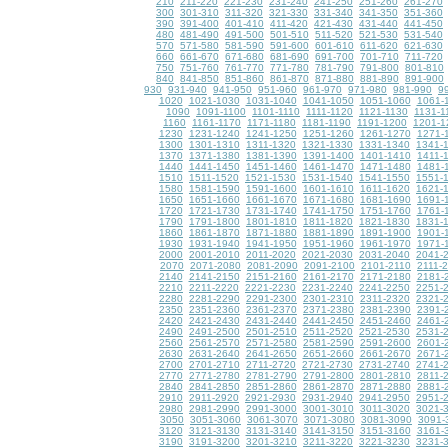
210
211-220
221-230
231-240
241-250
251-260
261-270
300
301-310
311-320
321-330
331-340
341-350
351-360
390
391-400
401-410
411-420
421-430
431-440
441-450
480
481-490
491-500
501-510
511-520
521-530
531-540
570
571-580
581-590
591-600
601-610
611-620
621-630
660
661-670
671-680
681-690
691-700
701-710
711-720
750
751-760
761-770
771-780
781-790
791-800
801-810
840
841-850
851-860
861-870
871-880
881-890
891-900
930
931-940
941-950
951-960
961-970
971-980
981-990
9
1020
1021-1030
1031-1040
1041-1050
1051-1060
1061-
1090
1091-1100
1101-1110
1111-1120
1121-1130
1131-1
1160
1161-1170
1171-1180
1181-1190
1191-1200
1201-1
1230
1231-1240
1241-1250
1251-1260
1261-1270
1271-
1300
1301-1310
1311-1320
1321-1330
1331-1340
1341-
1370
1371-1380
1381-1390
1391-1400
1401-1410
1411-
1440
1441-1450
1451-1460
1461-1470
1471-1480
1481-
1510
1511-1520
1521-1530
1531-1540
1541-1550
1551-
1580
1581-1590
1591-1600
1601-1610
1611-1620
1621-
1650
1651-1660
1661-1670
1671-1680
1681-1690
1691-
1720
1721-1730
1731-1740
1741-1750
1751-1760
1761-
1790
1791-1800
1801-1810
1811-1820
1821-1830
1831-
1860
1861-1870
1871-1880
1881-1890
1891-1900
1901-
1930
1931-1940
1941-1950
1951-1960
1961-1970
1971-
2000
2001-2010
2011-2020
2021-2030
2031-2040
2041-
2070
2071-2080
2081-2090
2091-2100
2101-2110
2111-
2140
2141-2150
2151-2160
2161-2170
2171-2180
2181-
2210
2211-2220
2221-2230
2231-2240
2241-2250
2251-
2280
2281-2290
2291-2300
2301-2310
2311-2320
2321-
2350
2351-2360
2361-2370
2371-2380
2381-2390
2391-
2420
2421-2430
2431-2440
2441-2450
2451-2460
2461-
2490
2491-2500
2501-2510
2511-2520
2521-2530
2531-
2560
2561-2570
2571-2580
2581-2590
2591-2600
2601-
2630
2631-2640
2641-2650
2651-2660
2661-2670
2671-
2700
2701-2710
2711-2720
2721-2730
2731-2740
2741-
2770
2771-2780
2781-2790
2791-2800
2801-2810
2811-
2840
2841-2850
2851-2860
2861-2870
2871-2880
2881-
2910
2911-2920
2921-2930
2931-2940
2941-2950
2951-
2980
2981-2990
2991-3000
3001-3010
3011-3020
3021-
3050
3051-3060
3061-3070
3071-3080
3081-3090
3091-
3120
3121-3130
3131-3140
3141-3150
3151-3160
3161-
3190
3191-3200
3201-3210
3211-3220
3221-3230
3231-