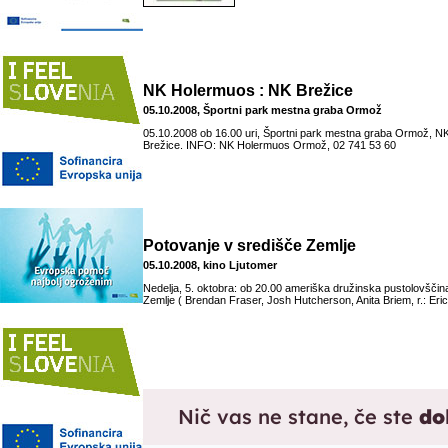
NK Holermuos : NK Brežice
05.10.2008, Športni park mestna graba Ormož
05.10.2008 ob 16.00 uri, Športni park mestna graba Ormož, N
Brežice. INFO: NK Holermuos Ormož, 02 741 53 60
Potovanje v središče Zemlje
05.10.2008, kino Ljutomer
Nedelja, 5. oktobra: ob 20.00 ameriška družinska pustolovščin
Zemlje ( Brendan Fraser, Josh Hutcherson, Anita Briem, r.: Eric