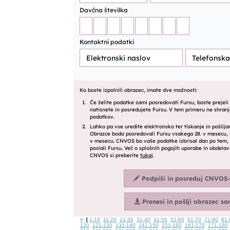
<
1-10
11-20
21-30
31-40
41-50
51-60
61-70
71-80
81-
[
120
121-130
131-140
141-150
151-160
161-170
171-180