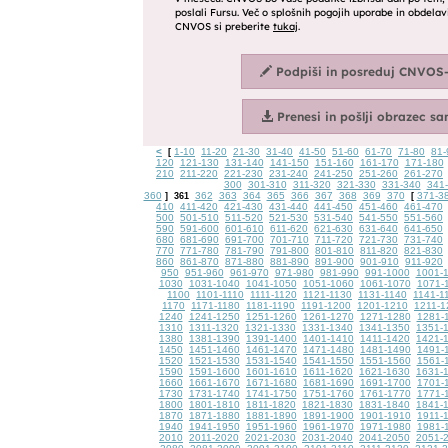
<
1-10
11-20
21-30
31-40
41-50
51-60
61-70
71-80
81-
[
120
121-130
131-140
141-150
151-160
161-170
171-180
210
211-220
221-230
231-240
241-250
251-260
261-270
300
301-310
311-320
321-330
331-340
341
360
362
363
364
365
366
367
368
369
370
371-3
]
361
[
410
411-420
421-430
431-440
441-450
451-460
461-470
500
501-510
511-520
521-530
531-540
541-550
551-560
590
591-600
601-610
611-620
621-630
631-640
641-650
680
681-690
691-700
701-710
711-720
721-730
731-740
770
771-780
781-790
791-800
801-810
811-820
821-830
860
861-870
871-880
881-890
891-900
901-910
911-920
950
951-960
961-970
971-980
981-990
991-1000
1001-
1030
1031-1040
1041-1050
1051-1060
1061-1070
1071-
1100
1101-1110
1111-1120
1121-1130
1131-1140
1141-1
1170
1171-1180
1181-1190
1191-1200
1201-1210
1211-1
1240
1241-1250
1251-1260
1261-1270
1271-1280
1281-
1310
1311-1320
1321-1330
1331-1340
1341-1350
1351-
1380
1381-1390
1391-1400
1401-1410
1411-1420
1421-
1450
1451-1460
1461-1470
1471-1480
1481-1490
1491-
1520
1521-1530
1531-1540
1541-1550
1551-1560
1561-
1590
1591-1600
1601-1610
1611-1620
1621-1630
1631-
1660
1661-1670
1671-1680
1681-1690
1691-1700
1701-
1730
1731-1740
1741-1750
1751-1760
1761-1770
1771-
1800
1801-1810
1811-1820
1821-1830
1831-1840
1841-
1870
1871-1880
1881-1890
1891-1900
1901-1910
1911-
1940
1941-1950
1951-1960
1961-1970
1971-1980
1981-
2010
2011-2020
2021-2030
2031-2040
2041-2050
2051-