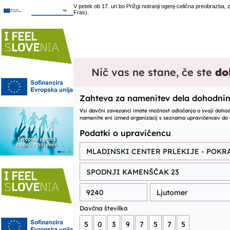
V petek ob 17. uri bo Prižgi notranji ogenj-celična preobrazba, 
Fras).