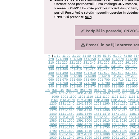
<
1-10
11-20
21-30
31-40
41-50
51-60
61-70
71-80
81-
[
120
121-130
131-140
141-150
151-160
161-170
171-180
210
211-220
221-230
231-240
241-250
251-260
261-270
300
301-310
311-320
321-330
331-340
341-350
351-360
390
391-400
401-410
411-420
421-430
431-440
441-450
480
481-490
491-500
501-510
511-520
521-530
531-540
570
571-580
581-590
591-600
601-610
611-620
621-630
660
661-670
671-680
681-690
691-700
701-710
711-720
750
751-760
761-770
771-780
781-790
791-800
801-810
840
841-850
851-860
861-870
871-880
881-890
891-900
930
931-940
941-950
951-960
961-970
971-980
981-990
9
1020
1021-1030
1031-1040
1041-1050
1051-1060
1061-
1090
1091-1100
1101-1110
1111-1120
1121-1130
1131-1
1160
1161-1170
1171-1180
1181-1190
1191-1200
1201-1
1230
1231-1240
1241-1250
1251-1260
1261-1270
1271-
1300
1301-1310
1311-1320
1321-1330
1331-1340
1341-
1370
1371-1380
1381-1390
1391-1400
1401-1410
1411-
1440
1441-1450
1451-1460
1461-1470
1471-1480
1481-
1510
1511-1520
1521-1530
1531-1540
1541-1550
1551-
1580
1581-1590
1591-1600
1601-1610
1611-1620
1621-
1650
1651-1660
1661-1670
1671-1680
1681-1690
1691-
1720
1721-1730
1731-1740
1741-1750
1751-1760
1761-
1790
1791-1800
1801-1810
1811-1820
1821-1830
1831-
1860
1861-1870
1871-1880
1881-1890
1891-1900
1901-
1930
1931-1940
1941-1950
1951-1960
1961-1970
1971-