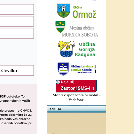
Storitev sponzorira Si.mobil -
Vodafone.