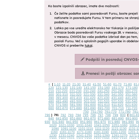
<
1-10
11-20
21-30
31-40
41-50
51-60
61-70
71-80
81-
[
120
121-130
131-140
141-150
151-160
161-170
171-180
210
211-220
221-230
231-240
241-250
251-260
261-270
300
301-310
311-320
321-330
331-340
341-350
351-360
390
391-400
401-410
411-420
421-430
431-440
441-450
480
481-490
491-500
501-510
511-520
521-530
531-540
570
571-580
581-590
591-600
601-610
611-620
621-630
660
661-670
671-680
681-690
691-700
701-710
711-720
750
751-760
761-770
771-780
781-
790
792
793
794
795
796
797
798
799
800
801-8
]
791
[
840
841-850
851-860
861-870
871-880
881-890
891-900
930
931-940
941-950
951-960
961-970
971-980
981-990
9
1020
1021-1030
1031-1040
1041-1050
1051-1060
1061-
1090
1091-1100
1101-1110
1111-1120
1121-1130
1131-1
1160
1161-1170
1171-1180
1181-1190
1191-1200
1201-1
1230
1231-1240
1241-1250
1251-1260
1261-1270
1271-
1300
1301-1310
1311-1320
1321-1330
1331-1340
1341-