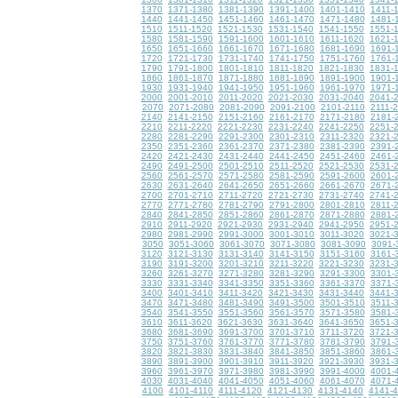
1370
1371-1380
1381-1390
1391-1400
1401-1410
1411-
1440
1441-1450
1451-1460
1461-1470
1471-1480
1481-
1510
1511-1520
1521-1530
1531-1540
1541-1550
1551-
1580
1581-1590
1591-1600
1601-1610
1611-1620
1621-
1650
1651-1660
1661-1670
1671-1680
1681-1690
1691-
1720
1721-1730
1731-1740
1741-1750
1751-1760
1761-
1790
1791-1800
1801-1810
1811-1820
1821-1830
1831-
1860
1861-1870
1871-1880
1881-1890
1891-1900
1901-
1930
1931-1940
1941-1950
1951-1960
1961-1970
1971-
2000
2001-2010
2011-2020
2021-2030
2031-2040
2041-
2070
2071-2080
2081-2090
2091-2100
2101-2110
2111-
2140
2141-2150
2151-2160
2161-2170
2171-2180
2181-
2210
2211-2220
2221-2230
2231-2240
2241-2250
2251-
2280
2281-2290
2291-2300
2301-2310
2311-2320
2321-
2350
2351-2360
2361-2370
2371-2380
2381-2390
2391-
2420
2421-2430
2431-2440
2441-2450
2451-2460
2461-
2490
2491-2500
2501-2510
2511-2520
2521-2530
2531-
2560
2561-2570
2571-2580
2581-2590
2591-2600
2601-
2630
2631-2640
2641-2650
2651-2660
2661-2670
2671-
2700
2701-2710
2711-2720
2721-2730
2731-2740
2741-
2770
2771-2780
2781-2790
2791-2800
2801-2810
2811-
2840
2841-2850
2851-2860
2861-2870
2871-2880
2881-
2910
2911-2920
2921-2930
2931-2940
2941-2950
2951-
2980
2981-2990
2991-3000
3001-3010
3011-3020
3021-
3050
3051-3060
3061-3070
3071-3080
3081-3090
3091-
3120
3121-3130
3131-3140
3141-3150
3151-3160
3161-
3190
3191-3200
3201-3210
3211-3220
3221-3230
3231-
3260
3261-3270
3271-3280
3281-3290
3291-3300
3301-
3330
3331-3340
3341-3350
3351-3360
3361-3370
3371-
3400
3401-3410
3411-3420
3421-3430
3431-3440
3441-
3470
3471-3480
3481-3490
3491-3500
3501-3510
3511-
3540
3541-3550
3551-3560
3561-3570
3571-3580
3581-
3610
3611-3620
3621-3630
3631-3640
3641-3650
3651-
3680
3681-3690
3691-3700
3701-3710
3711-3720
3721-
3750
3751-3760
3761-3770
3771-3780
3781-3790
3791-
3820
3821-3830
3831-3840
3841-3850
3851-3860
3861-
3890
3891-3900
3901-3910
3911-3920
3921-3930
3931-
3960
3961-3970
3971-3980
3981-3990
3991-4000
4001-
4030
4031-4040
4041-4050
4051-4060
4061-4070
4071-
4100
4101-4110
4111-4120
4121-4130
4131-4140
4141-