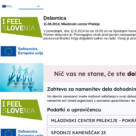
Delavnica
11.08.2014, Mladinski center Prlekije
V ponedeljek, dne 11.8.2014 bo ob 18.00 uri na Spodnjem Kam
Pomen delavnice je: Premagajmo strah pred javnim nastopanj
povezoval Branko Hrga dolgoletni spiker na radiu. Vstop je prost