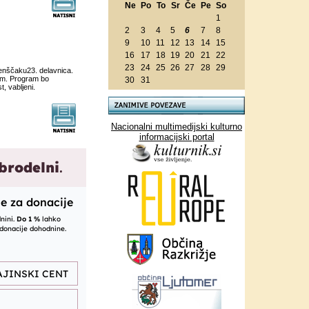
Ne
Po
To
Sr
Če
Pe
So
1
2
3
4
5
6
7
8
9
10
11
12
13
14
15
16
17
18
19
20
21
22
23
24
25
26
27
28
29
enščaku23. delavnica.
em. Program bo
30
31
, vabljeni.
Nacionalni multimedijski kulturno
informacijski portal