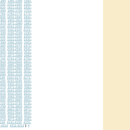
1480
1481-1490
1491-
1550
1551-1560
1561-
1620
1621-1630
1631-
1690
1691-1700
1701-
1760
1761-1770
1771-
1830
1831-1840
1841-
1900
1901-1910
1911-
1970
1971-1980
1981-
2040
2041-2050
2051-
2110
2111-2120
2121-
2180
2181-2190
2191-
2250
2251-2260
2261-
2320
2321-2330
2331-
2390
2391-2400
2401-
2460
2461-2470
2471-
2530
2531-2540
2541-
2600
2601-2610
2611-
2670
2671-2680
2681-
2740
2741-2750
2751-
2810
2811-2820
2821-
2880
2881-2890
2891-
2950
2951-2960
2961-
3020
3021-3030
3031-
3090
3091-3100
3101-
3160
3161-3170
3171-
3230
3231-3240
3241-
3300
3301-3310
3311-
3370
3371-3380
3381-
3440
3441-3450
3451-
3510
3511-3520
3521-
3580
3581-3590
3591-
3650
3651-3660
3661-
3720
3721-3730
3731-
3790
3791-3800
3801-
3860
3861-3870
3871-
3930
3931-3940
3941-
4000
4001-4010
4011-
4070
4071-4080
4081-
4140
4141-4150
4151-
-4210
4211-4213
>
]