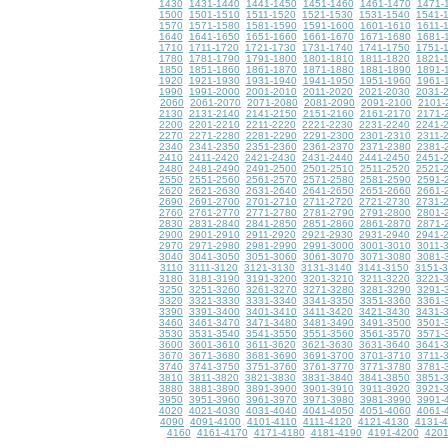
1430
1431-1440
1441-1450
1451-1460
1461-1470
1471-
1500
1501-1510
1511-1520
1521-1530
1531-1540
1541-
1570
1571-1580
1581-1590
1591-1600
1601-1610
1611-
1640
1641-1650
1651-1660
1661-1670
1671-1680
1681-
1710
1711-1720
1721-1730
1731-1740
1741-1750
1751-
1780
1781-1790
1791-1800
1801-1810
1811-1820
1821-
1850
1851-1860
1861-1870
1871-1880
1881-1890
1891-
1920
1921-1930
1931-1940
1941-1950
1951-1960
1961-
1990
1991-2000
2001-2010
2011-2020
2021-2030
2031-
2060
2061-2070
2071-2080
2081-2090
2091-2100
2101-
2130
2131-2140
2141-2150
2151-2160
2161-2170
2171-
2200
2201-2210
2211-2220
2221-2230
2231-2240
2241-
2270
2271-2280
2281-2290
2291-2300
2301-2310
2311-
2340
2341-2350
2351-2360
2361-2370
2371-2380
2381-
2410
2411-2420
2421-2430
2431-2440
2441-2450
2451-
2480
2481-2490
2491-2500
2501-2510
2511-2520
2521-
2550
2551-2560
2561-2570
2571-2580
2581-2590
2591-
2620
2621-2630
2631-2640
2641-2650
2651-2660
2661-
2690
2691-2700
2701-2710
2711-2720
2721-2730
2731-
2760
2761-2770
2771-2780
2781-2790
2791-2800
2801-
2830
2831-2840
2841-2850
2851-2860
2861-2870
2871-
2900
2901-2910
2911-2920
2921-2930
2931-2940
2941-
2970
2971-2980
2981-2990
2991-3000
3001-3010
3011-
3040
3041-3050
3051-3060
3061-3070
3071-3080
3081-
3110
3111-3120
3121-3130
3131-3140
3141-3150
3151-
3180
3181-3190
3191-3200
3201-3210
3211-3220
3221-
3250
3251-3260
3261-3270
3271-3280
3281-3290
3291-
3320
3321-3330
3331-3340
3341-3350
3351-3360
3361-
3390
3391-3400
3401-3410
3411-3420
3421-3430
3431-
3460
3461-3470
3471-3480
3481-3490
3491-3500
3501-
3530
3531-3540
3541-3550
3551-3560
3561-3570
3571-
3600
3601-3610
3611-3620
3621-3630
3631-3640
3641-
3670
3671-3680
3681-3690
3691-3700
3701-3710
3711-
3740
3741-3750
3751-3760
3761-3770
3771-3780
3781-
3810
3811-3820
3821-3830
3831-3840
3841-3850
3851-
3880
3881-3890
3891-3900
3901-3910
3911-3920
3921-
3950
3951-3960
3961-3970
3971-3980
3981-3990
3991-
4020
4021-4030
4031-4040
4041-4050
4051-4060
4061-
4090
4091-4100
4101-4110
4111-4120
4121-4130
4131-
4160
4161-4170
4171-4180
4181-4190
4191-4200
4201