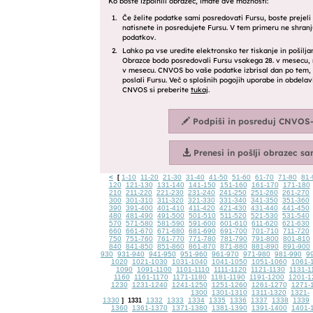
<
1-10
11-20
21-30
31-40
41-50
51-60
61-70
71-80
81-
[
120
121-130
131-140
141-150
151-160
161-170
171-180
210
211-220
221-230
231-240
241-250
251-260
261-270
300
301-310
311-320
321-330
331-340
341-350
351-360
390
391-400
401-410
411-420
421-430
431-440
441-450
480
481-490
491-500
501-510
511-520
521-530
531-540
570
571-580
581-590
591-600
601-610
611-620
621-630
660
661-670
671-680
681-690
691-700
701-710
711-720
750
751-760
761-770
771-780
781-790
791-800
801-810
840
841-850
851-860
861-870
871-880
881-890
891-900
930
931-940
941-950
951-960
961-970
971-980
981-990
9
1020
1021-1030
1031-1040
1041-1050
1051-1060
1061-
1090
1091-1100
1101-1110
1111-1120
1121-1130
1131-1
1160
1161-1170
1171-1180
1181-1190
1191-1200
1201-1
1230
1231-1240
1241-1250
1251-1260
1261-1270
1271-
1300
1301-1310
1311-1320
1321-
1330
1332
1333
1334
1335
1336
1337
1338
1339
]
1331
1360
1361-1370
1371-1380
1381-1390
1391-1400
1401-