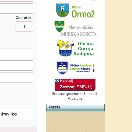
Storitev sponzorira Si.mobil -
Vodafone.