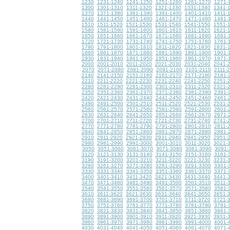
1230
1231-1240
1241-1250
1251-1260
1261-1270
1271-
1300
1301-1310
1311-1320
1321-1330
1331-1340
1341-
1370
1371-1380
1381-1390
1391-1400
1401-1410
1411-
1440
1441-1450
1451-1460
1461-1470
1471-1480
1481-
1510
1511-1520
1521-1530
1531-1540
1541-1550
1551-
1580
1581-1590
1591-1600
1601-1610
1611-1620
1621-
1650
1651-1660
1661-1670
1671-1680
1681-1690
1691-
1720
1721-1730
1731-1740
1741-1750
1751-1760
1761-
1790
1791-1800
1801-1810
1811-1820
1821-1830
1831-
1860
1861-1870
1871-1880
1881-1890
1891-1900
1901-
1930
1931-1940
1941-1950
1951-1960
1961-1970
1971-
2000
2001-2010
2011-2020
2021-2030
2031-2040
2041-
2070
2071-2080
2081-2090
2091-2100
2101-2110
2111-
2140
2141-2150
2151-2160
2161-2170
2171-2180
2181-
2210
2211-2220
2221-2230
2231-2240
2241-2250
2251-
2280
2281-2290
2291-2300
2301-2310
2311-2320
2321-
2350
2351-2360
2361-2370
2371-2380
2381-2390
2391-
2420
2421-2430
2431-2440
2441-2450
2451-2460
2461-
2490
2491-2500
2501-2510
2511-2520
2521-2530
2531-
2560
2561-2570
2571-2580
2581-2590
2591-2600
2601-
2630
2631-2640
2641-2650
2651-2660
2661-2670
2671-
2700
2701-2710
2711-2720
2721-2730
2731-2740
2741-
2770
2771-2780
2781-2790
2791-2800
2801-2810
2811-
2840
2841-2850
2851-2860
2861-2870
2871-2880
2881-
2910
2911-2920
2921-2930
2931-2940
2941-2950
2951-
2980
2981-2990
2991-3000
3001-3010
3011-3020
3021-
3050
3051-3060
3061-3070
3071-3080
3081-3090
3091-
3120
3121-3130
3131-3140
3141-3150
3151-3160
3161-
3190
3191-3200
3201-3210
3211-3220
3221-3230
3231-
3260
3261-3270
3271-3280
3281-3290
3291-3300
3301-
3330
3331-3340
3341-3350
3351-3360
3361-3370
3371-
3400
3401-3410
3411-3420
3421-3430
3431-3440
3441-
3470
3471-3480
3481-3490
3491-3500
3501-3510
3511-
3540
3541-3550
3551-3560
3561-3570
3571-3580
3581-
3610
3611-3620
3621-3630
3631-3640
3641-3650
3651-
3680
3681-3690
3691-3700
3701-3710
3711-3720
3721-
3750
3751-3760
3761-3770
3771-3780
3781-3790
3791-
3820
3821-3830
3831-3840
3841-3850
3851-3860
3861-
3890
3891-3900
3901-3910
3911-3920
3921-3930
3931-
3960
3961-3970
3971-3980
3981-3990
3991-4000
4001-
4030
4031-4040
4041-4050
4051-4060
4061-4070
4071-