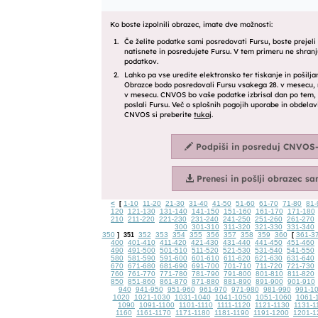
<
1-10
11-20
21-30
31-40
41-50
51-60
61-70
71-80
81-
[
120
121-130
131-140
141-150
151-160
161-170
171-180
210
211-220
221-230
231-240
241-250
251-260
261-270
300
301-310
311-320
321-330
331-340
350
352
353
354
355
356
357
358
359
360
361-3
]
351
[
400
401-410
411-420
421-430
431-440
441-450
451-460
490
491-500
501-510
511-520
521-530
531-540
541-550
580
581-590
591-600
601-610
611-620
621-630
631-640
670
671-680
681-690
691-700
701-710
711-720
721-730
760
761-770
771-780
781-790
791-800
801-810
811-820
850
851-860
861-870
871-880
881-890
891-900
901-910
940
941-950
951-960
961-970
971-980
981-990
991-1
1020
1021-1030
1031-1040
1041-1050
1051-1060
1061-
1090
1091-1100
1101-1110
1111-1120
1121-1130
1131-1
1160
1161-1170
1171-1180
1181-1190
1191-1200
1201-1