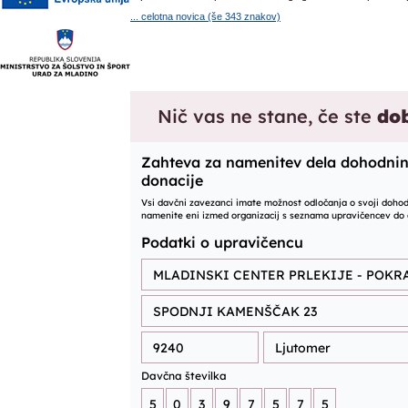
... celotna novica (še 343 znakov)