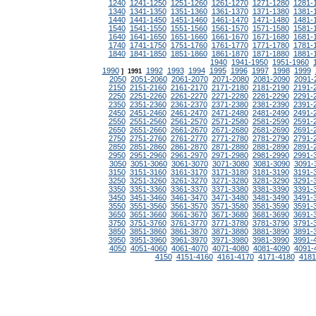
1240
1241-1250
1251-1260
1261-1270
1271-1280
1281-
1340
1341-1350
1351-1360
1361-1370
1371-1380
1381-
1440
1441-1450
1451-1460
1461-1470
1471-1480
1481-
1540
1541-1550
1551-1560
1561-1570
1571-1580
1581-
1640
1641-1650
1651-1660
1661-1670
1671-1680
1681-
1740
1741-1750
1751-1760
1761-1770
1771-1780
1781-
1840
1841-1850
1851-1860
1861-1870
1871-1880
1881-
1940
1941-1950
1951-1960
1990
1992
1993
1994
1995
1996
1997
1998
1999
]
1991
2050
2051-2060
2061-2070
2071-2080
2081-2090
2091-
2150
2151-2160
2161-2170
2171-2180
2181-2190
2191-
2250
2251-2260
2261-2270
2271-2280
2281-2290
2291-
2350
2351-2360
2361-2370
2371-2380
2381-2390
2391-
2450
2451-2460
2461-2470
2471-2480
2481-2490
2491-
2550
2551-2560
2561-2570
2571-2580
2581-2590
2591-
2650
2651-2660
2661-2670
2671-2680
2681-2690
2691-
2750
2751-2760
2761-2770
2771-2780
2781-2790
2791-
2850
2851-2860
2861-2870
2871-2880
2881-2890
2891-
2950
2951-2960
2961-2970
2971-2980
2981-2990
2991-
3050
3051-3060
3061-3070
3071-3080
3081-3090
3091-
3150
3151-3160
3161-3170
3171-3180
3181-3190
3191-
3250
3251-3260
3261-3270
3271-3280
3281-3290
3291-
3350
3351-3360
3361-3370
3371-3380
3381-3390
3391-
3450
3451-3460
3461-3470
3471-3480
3481-3490
3491-
3550
3551-3560
3561-3570
3571-3580
3581-3590
3591-
3650
3651-3660
3661-3670
3671-3680
3681-3690
3691-
3750
3751-3760
3761-3770
3771-3780
3781-3790
3791-
3850
3851-3860
3861-3870
3871-3880
3881-3890
3891-
3950
3951-3960
3961-3970
3971-3980
3981-3990
3991-
4050
4051-4060
4061-4070
4071-4080
4081-4090
4091-
4150
4151-4160
4161-4170
4171-4180
4181