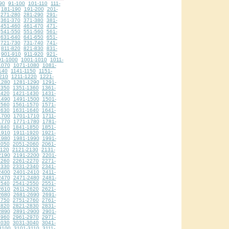
90
91-100
101-110
111-
181-190
191-200
201-
271-280
281-290
291-
361-370
371-380
381-
451-460
461-470
471-
541-550
551-560
561-
631-640
641-650
651-
721-730
731-740
741-
811-820
821-830
831-
901-910
911-920
921-
91-1000
1001-1010
1011-
1070
1071-1080
1081-
140
1141-1150
1151-
210
1211-1220
1221-
1280
1281-1290
1291-
1350
1351-1360
1361-
1420
1421-1430
1431-
1490
1491-1500
1501-
1560
1561-1570
1571-
1630
1631-1640
1641-
1700
1701-1710
1711-
1770
1771-1780
1781-
1840
1841-1850
1851-
1910
1911-1920
1921-
1980
1981-1990
1991-
2050
2051-2060
2061-
2120
2121-2130
2131-
2190
2191-2200
2201-
2260
2261-2270
2271-
2330
2331-2340
2341-
2400
2401-2410
2411-
2470
2471-2480
2481-
2540
2541-2550
2551-
2610
2611-2620
2621-
2680
2681-2690
2691-
2750
2751-2760
2761-
2820
2821-2830
2831-
2890
2891-2900
2901-
2960
2961-2970
2971-
3030
3031-3040
3041-
3100
3101-3110
3111-