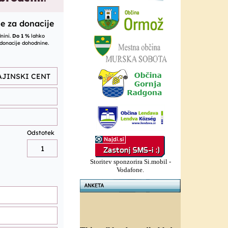
Storitev sponzorira Si.mobil -
Vodafone.